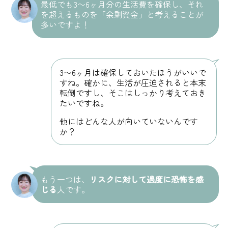
最低でも3〜6ヶ月分の生活費を確保し、それ
を超えるものを「余剰資金」と考えることが
多いですよ！
3〜6ヶ月は確保しておいたほうがいいで
すね。確かに、生活が圧迫されると本末
転倒ですし、そこはしっかり考えておき
たいですね。
他にはどんな人が向いていないんです
か？
もう一つは、
リスクに対して過度に恐怖を感
じる
人です。