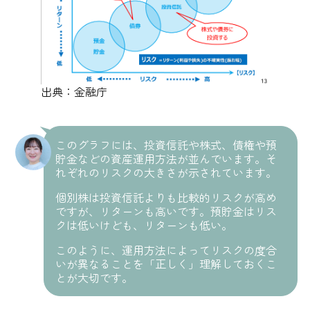
出典：金融庁
このグラフには、投資信託や株式、債権や預
貯金などの資産運用方法が並んでいます。そ
れぞれのリスクの大きさが示されています。
個別株は投資信託よりも比較的リスクが高め
ですが、リターンも高いです。預貯金はリス
クは低いけども、リターンも低い。
このように、運用方法によってリスクの度合
いが異なることを「正しく」理解しておくこ
とが大切です。