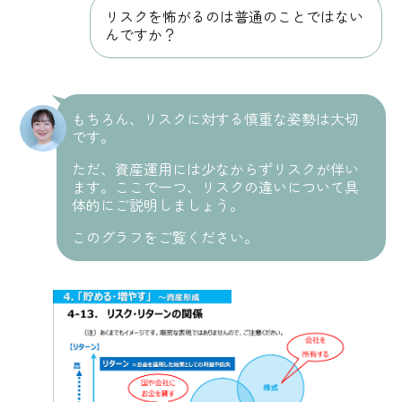
リスクを怖がるのは普通のことではない
んですか？
もちろん、リスクに対する慎重な姿勢は大切
です。
ただ、資産運用には少なからずリスクが伴い
ます。ここで一つ、リスクの違いについて具
体的にご説明しましょう。
このグラフをご覧ください。