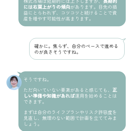
株式市場は短期的には上下しますが、
長期的
には右肩上がりの傾向
があります。目先の損
益にとらわれず、コツコツと続けることで資
産を増やす可能性が高まります。
確かに。焦らず、自分のペースで進める
のが良さそうですね。
そうですね。
ただ向いていない要素があると感じても、
正
しい準備や知識があれば
運用を始めることは
できます。
まずは自分のライフプランやリスク許容度を
見直し、無理のない範囲で計画を立ててみま
しょう。