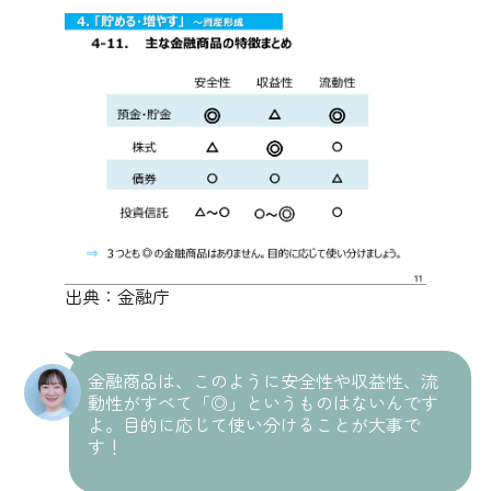
出典：金融庁
金融商品は、このように安全性や収益性、流
動性がすべて「◎」というものはないんです
よ。目的に応じて使い分けることが大事で
す！